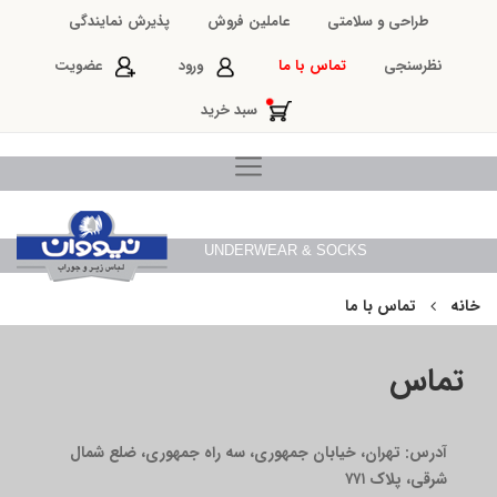
طراحی و سلامتی
عاملین فروش
پذیرش نمایندگی
نظرسنجی
تماس با ما
ورود
عضویت
سبد خرید
UNDERWEAR & SOCKS
خانه
تماس با ما
تماس
آدرس:
تهران، خیابان جمهوری، سه راه جمهوری، ضلع شمال
شرقی، پلاک ۷۷۱