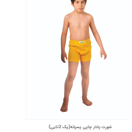
شورت پادار چاپی پسرانه(پک 2تایی)