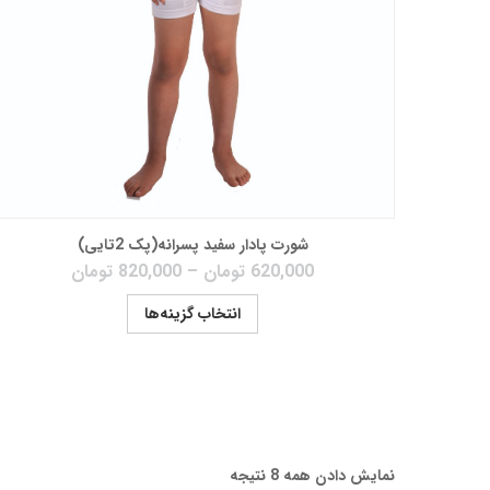
شورت پادار سفید پسرانه(پک 2تایی)
620,000
تومان
–
820,000
تومان
انتخاب گزینه‌ها
نمایش دادن همه 8 نتیجه