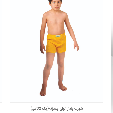
شورت پادار الوان پسرانه(پک 2تایی)