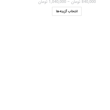
840,000
تومان
–
1,040,000
تومان
انتخاب گزینه‌ها