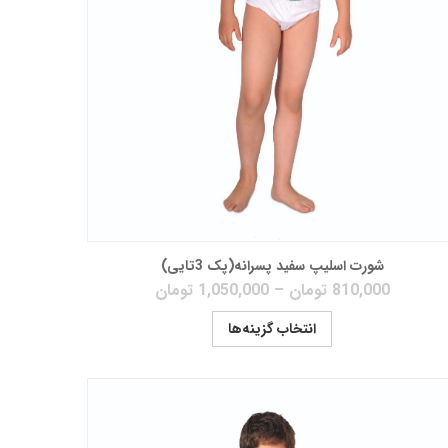
شورت اسلیپ سفید پسرانه(پک 3تایی)
810,000
تومان
–
1,050,000
تومان
انتخاب گزینه‌ها