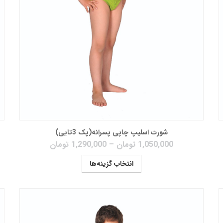
شورت اسلیپ چاپی پسرانه(پک 3تایی)
1,050,000
تومان
–
1,290,000
تومان
انتخاب گزینه‌ها