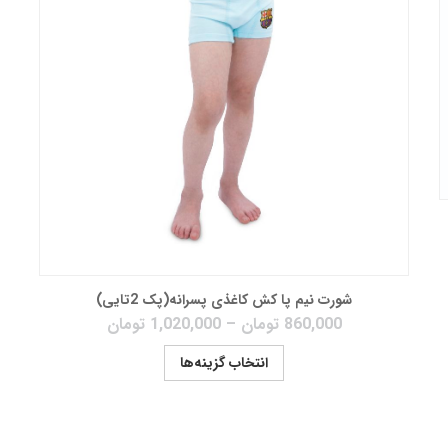
شورت نیم پا کش کاغذی پسرانه(پک 2تایی)
860,000
تومان
–
1,020,000
تومان
انتخاب گزینه‌ها