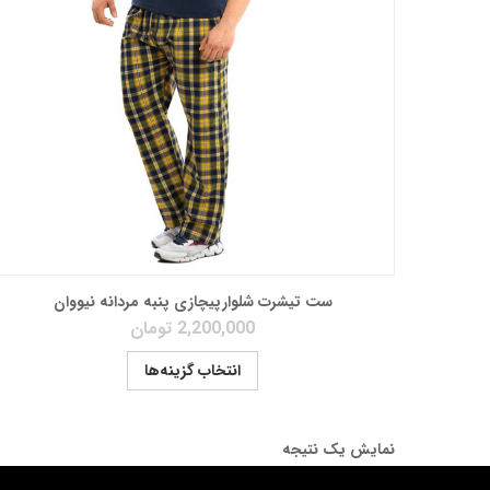
ست تیشرت شلوارپیچازی پنبه مردانه نیووان
2,200,000
تومان
انتخاب گزینه‌ها
نمایش یک نتیجه