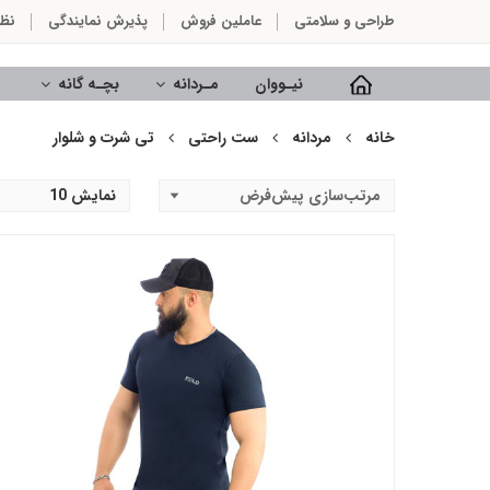
طراحی و سلامتی
عاملین فروش
پذیرش نمایندگی
نظ
نیـووان
مـردانه
بچـه گانه
خانه
مردانه
ست راحتی
تی شرت و شلوار