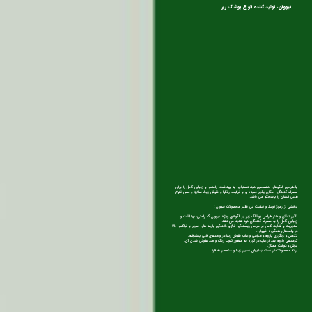
نیووان، تولید كننده انواع پوشاک زیر
با طراحی الـگوهای اختصاصی خود، دستیابی به بهداشت، راحتـی و زیبایی كامل را برای
مصرف كنندگان امكان پذیر نموده و با تركیب رنگها و نقوش زیبا، سلایق و حس تنوع
طلبی ایشان را پاسخگو می باشد.
بخشی از رموز تولید و کیفیت بی نظیر محصولات نیووان :
تاثیر دانش و هنر طراحی پوشاک زیر بر الگوهای ویژه نیووان كه راحتی، بهداشت و
زیبایی کامل را به مصرف کنندگان خود هدیه می دهد.
مدیریت و نظارت کامل بر مراحل ريسندگی نخ و بافندگی پارچه های سوپر با تراکمی بالا
در واحدهای همگروه نیووان.
تکمیل و رنگرزی پارچه و طراحی و چاپ نقوش زیبا در واحدهای فنی پیشرفته.
گرمادهی پارچه بعد از چاپ در كوره به منظور ثبوت رنگ و ضد عفونی شدن آن.
برش و دوخت ممتاز.
ارائه محصولات در بسته بندیهای بسیار زیبا و منحصر به فرد