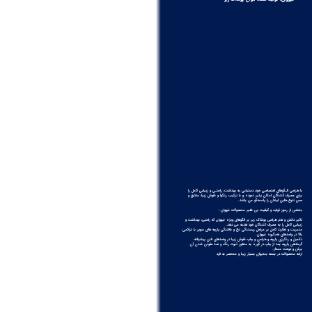
با طراحی الـگوهای اختصاصی خود، دستیابی به بهداشت، راحتـی و زیبایی كامل را
برای مصرف كنندگان امكان پذیر نموده و با تركیب رنگها و نقوش زیبا، سلایق و
حس تنوع طلبی ایشان را پاسخگو می باشد.
بخشی از رموز تولید و کیفیت بی نظیر محصولات نیووان :
تاثیر دانش و هنر طراحی پوشاک زیر بر الگوهای ویژه نیووان كه راحتی، بهداشت و
زیبایی کامل را به مصرف کنندگان خود هدیه می دهد.
مدیریت و نظارت کامل بر مراحل ريسندگی نخ و بافندگی پارچه های سوپر با تراکمی
بالا در واحدهای همگروه نیووان.
تکمیل و رنگرزی پارچه و طراحی و چاپ نقوش زیبا در واحدهای فنی پیشرفته.
گرمادهی پارچه بعد از چاپ در كوره به منظور ثبوت رنگ و ضد عفونی شدن آن.
برش و دوخت ممتاز.
ارائه محصولات در بسته بندیهای بسیار زیبا و منحصر به فرد