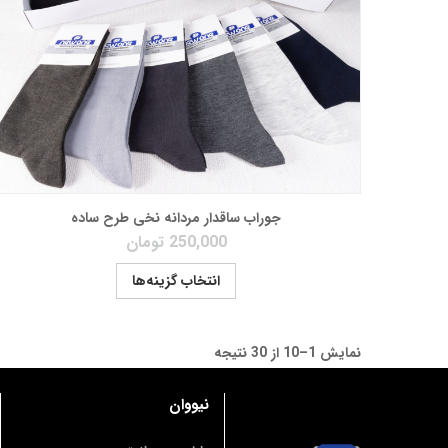
جوراب ساقدار مردانه نخی طرح ساده
250,000
تومان
انتخاب گزینه‌ها
نمایش 1–10 از 30 نتیجه
نیووان