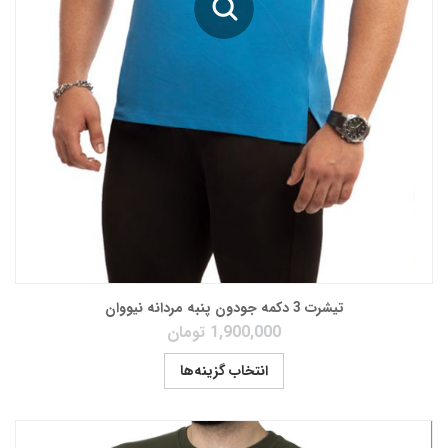
تیشرت 3 دکمه جودون پنبه مردانه نیووان
1,900,000
تومان
انتخاب گزینه‌ها