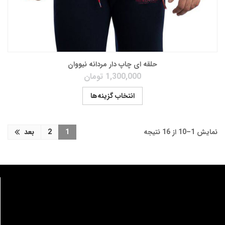
حلقه ای چاپ دار مردانه نیووان
1,300,000
تومان
انتخاب گزینه‌ها
نمایش 1–10 از 16 نتیجه
1
2
بعد