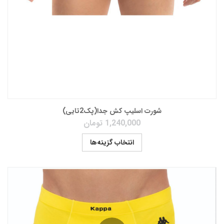
شورت اسلیپ کش جدا(پک2تایی)
1,240,000
تومان
انتخاب گزینه‌ها