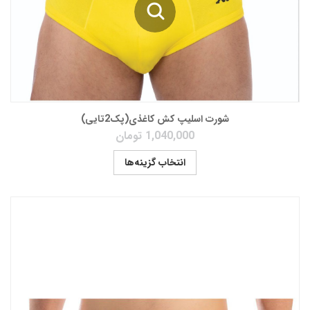
شورت اسلیپ کش کاغذی(پک2تایی)
1,040,000
تومان
انتخاب گزینه‌ها