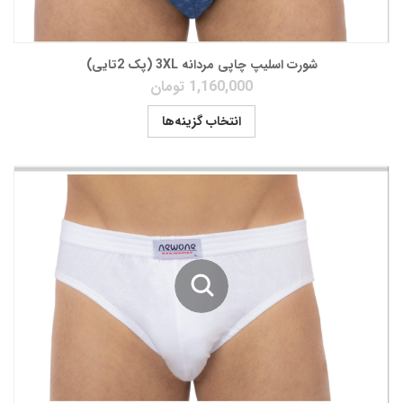
شورت اسلیپ چاپی مردانه 3XL (پک 2تایی)
1,160,000
تومان
انتخاب گزینه‌ها