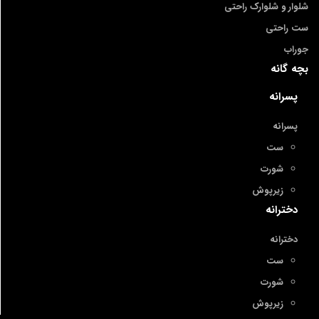
شلوار و شلوارک راحتی
ست راحتی
جوراب
بچه گانه
پسرانه
پسرانه
ست
شورت
زیرپوش
دخترانه
دخترانه
ست
شورت
زیرپوش