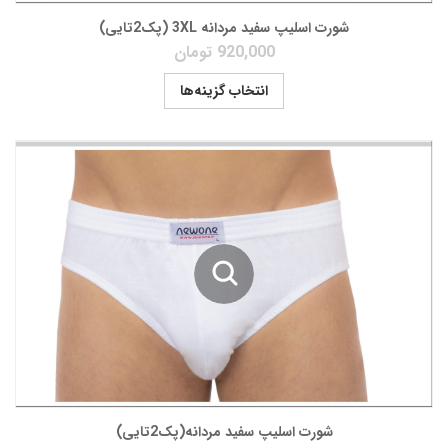
شورت اسلیپ سفید مردانه 3XL (پک2تایی)
920,000
تومان
انتخاب گزینه‌ها
شورت اسلیپ سفید مردانه(پک2تایی)