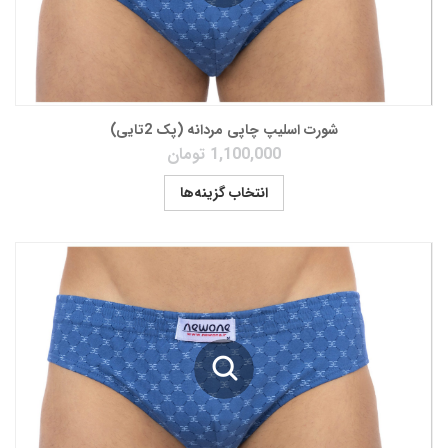
شورت اسلیپ چاپی مردانه (پک 2تایی)
1,100,000
تومان
انتخاب گزینه‌ها