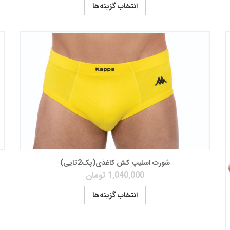
انتخاب گزینه‌ها
شورت اسلیپ کش کاغذی(پک2تایی)
1,040,000
تومان
انتخاب گزینه‌ها