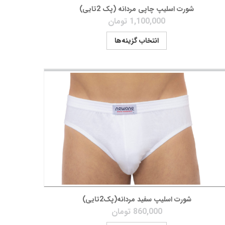
شورت اسلیپ چاپی مردانه (پک 2تایی)
1,100,000
تومان
انتخاب گزینه‌ها
شورت اسلیپ سفید مردانه(پک2تایی)
860,000
تومان