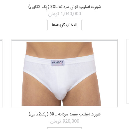
شورت اسلیپ الوان مردانه 3XL (پک 2تایی)
1,040,000
تومان
انتخاب گزینه‌ها
شورت اسلیپ سفید مردانه 3XL (پک2تایی)
920,000
تومان