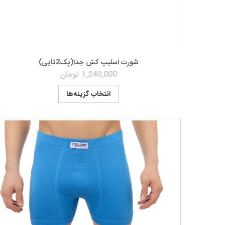
شورت اسلیپ کش جدا(پک2تایی)
1,240,000
تومان
انتخاب گزینه‌ها