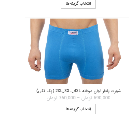
انتخاب گزینه‌ها
شورت پادار الوان مردانه 2XL_3XL_4XL (پک تکی)
690,000
تومان
–
760,000
تومان
انتخاب گزینه‌ها