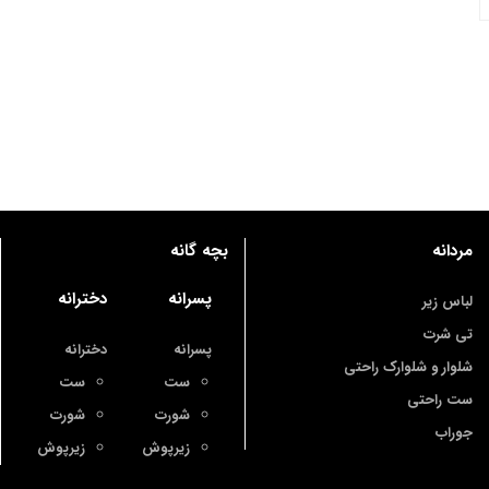
مردانه
بچه گانه
پسرانه
دخترانه
لباس زیر
تی شرت
پسرانه
دخترانه
شلوار و شلوارک راحتی
ست
ست
ست راحتی
شورت
شورت
جوراب
زیرپوش
زیرپوش