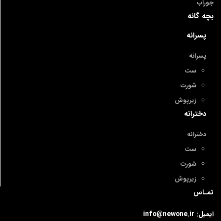
جوراب
بچه گانه
پسرانه
پسرانه
ست
شورت
زیرپوش
دخترانه
دخترانه
ست
شورت
زیرپوش
تمـاس
ایمیل: info@newone.ir