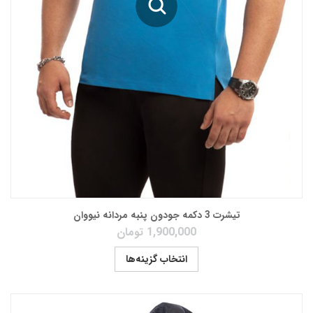
تیشرت 3 دکمه جودون پنبه مردانه نیووان
1,900,000
تومان
انتخاب گزینه‌ها