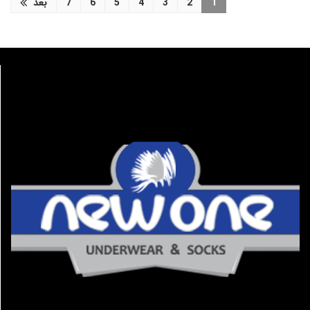
1
2
3
4
5
6
7
بعد