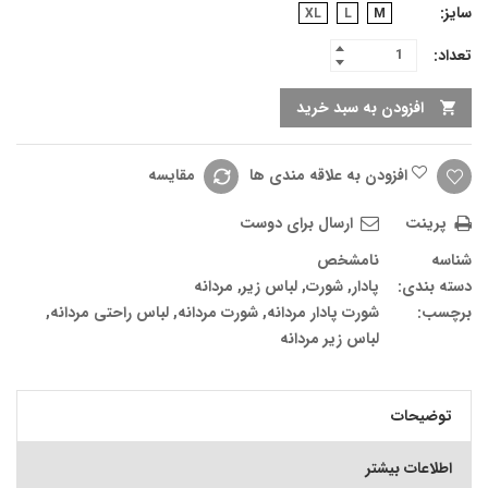
سایز
XL
L
M
تعداد:
افزودن به سبد خرید
افزودن به علاقه مندی ها
مقایسه
پرینت
ارسال برای دوست
شناسه
نامشخص
دسته بندی:
پادار
,
شورت
,
لباس زیر
,
مردانه
برچسب:
شورت پادار مردانه
,
شورت مردانه
,
لباس راحتی مردانه
,
لباس زیر مردانه
توضیحات
اطلاعات بیشتر