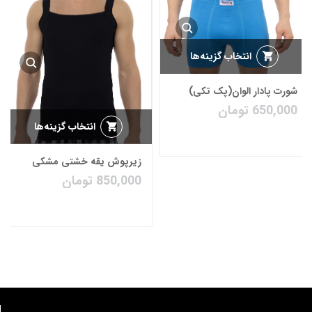
انتخاب گزینه‌ها
شورت پادار الوان(پک تکی)
650,000
تومان
انتخاب گزینه‌ها
زیرپوش یقه خشتی مشکی
850,000
تومان