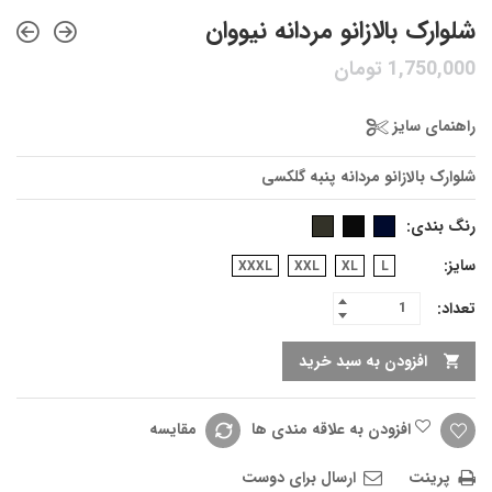
شلوارک بالازانو مردانه نیووان
1,750,000
تومان
راهنمای سایز
شلوارک بالازانو مردانه پنبه گلکسی
رنگ بندی
سایز
XXXL
XXL
XL
L
تعداد:
افزودن به سبد خرید
افزودن به علاقه مندی ها
مقایسه
پرینت
ارسال برای دوست