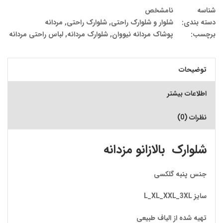
شناسه
نامشخص
دسته بندی:
شلوار و شلوارک راحتی
,
شلوارک راحتی
,
مردانه
برچسب:
پوشاک مردانه نیووان
,
شلوارک مردانه
,
لباس راحتی مردانه
توضیحات
اطلاعات بیشتر
نظرات (0)
شلوارک بالازانو مزدانه
جنس پنبه گلکسی
سایز L_XL_XXL_3XL
تهیه شده از الیاف طبیعی