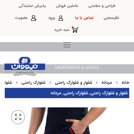
طراحی و سلامتی
عاملین فروش
پذیرش نمایندگی
نظرسنجی
تماس با ما
ورود
عضویت
سبد خرید
UNDERWEAR & SOCKS
خانه
مردانه
شلوار و شلوارک راحتی
شلوارک راحتی
شلوارک ب
شلوار و شلوارک راحتی
,
شلوارک راحتی
,
مردانه