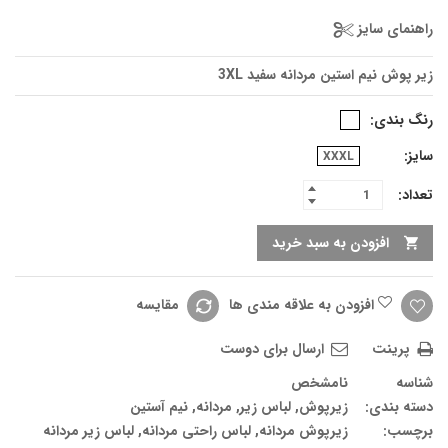
راهنمای سایز
زیر پوش نیم استین مردانه سفید 3XL
رنگ بندی
سایز
XXXL
تعداد:
افزودن به سبد خرید
افزودن به علاقه مندی ها
مقایسه
پرینت
ارسال برای دوست
شناسه
نامشخص
دسته بندی:
زیرپوش
,
لباس زیر
,
مردانه
,
نیم آستین
برچسب:
زیرپوش مردانه
,
لباس راحتی مردانه
,
لباس زیر مردانه