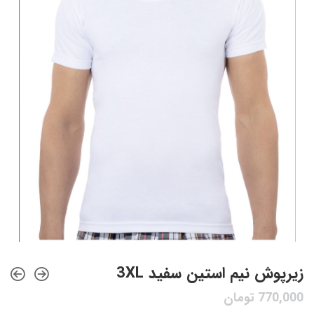
زیرپوش نیم استین سفید 3XL
770,000
تومان