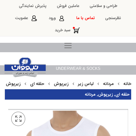
طراحی و سلامتی
عاملین فروش
پذیرش نمایندگی
نظرسنجی
تماس با ما
ورود
عضویت
سبد خرید
UNDERWEAR & SOCKS
خانه
مردانه
لباس زیر
زیرپوش
حلقه ای
زیرپوش حلقه
حلقه ای
,
زیرپوش
,
مردانه