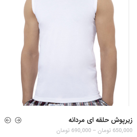
زیرپوش حلقه ای مردانه
650,000
تومان
–
690,000
تومان