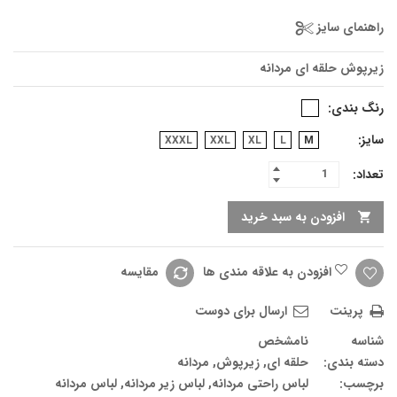
راهنمای سایز
زیرپوش حلقه ای مردانه
رنگ بندی
سایز
XXXL
XXL
XL
L
M
تعداد:
افزودن به سبد خرید
افزودن به علاقه مندی ها
مقایسه
پرینت
ارسال برای دوست
شناسه
نامشخص
دسته بندی:
حلقه ای
,
زیرپوش
,
مردانه
برچسب:
لباس راحتی مردانه
,
لباس زیر مردانه
,
لباس مردانه