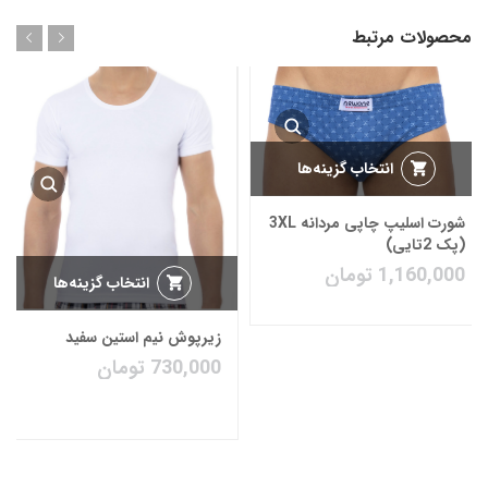
محصولات مرتبط
انتخاب گزینه‌ها
شورت اسلیپ چاپی مردانه 3XL
(پک 2تایی)
1,160,000
تومان
انتخاب گزینه‌ها
زیرپوش نیم استین سفید
730,000
تومان